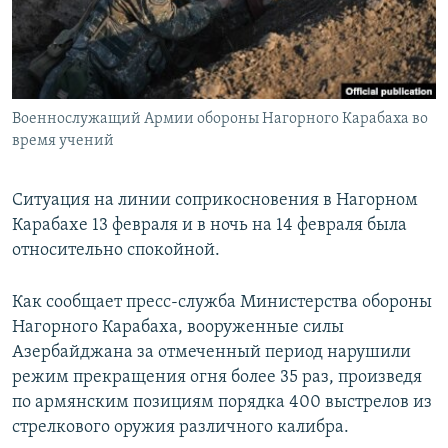
Հայերեն
English
Русский
Военнослужащий Армии обороны Нагорного Карабаха во
время учений
Все сайты Радио Азатутюн
Ситуация на линии соприкосновения в Нагорном
Карабахе 13 февраля и в ночь на 14 февраля была
относительно спокойной.
Как сообщает пресс-служба Министерства обороны
Нагорного Карабаха, вооруженные силы
Азербайджана за отмеченный период нарушили
режим прекращения огня более 35 раз, произведя
по армянским позициям порядка 400 выстрелов из
стрелкового оружия различного калибра.