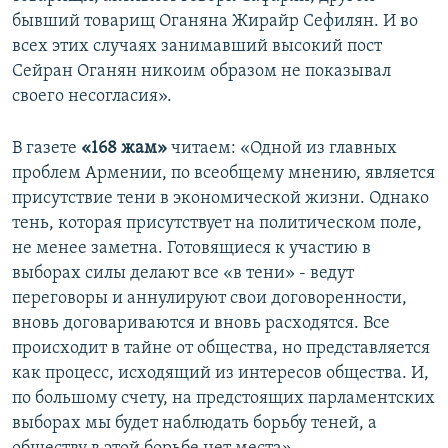
бывший товарищ Оганяна Жирайр Сефилян. И во
всех этих случаях занимавший высокий пост
Сейран Оганян никоим образом не показывал
своего несогласия».
В газете
«168 жам»
читаем: «Одной из главных
проблем Армении, по всеобщему мнению, является
присутствие тени в экономической жизни. Однако
тень, которая присутствует на политическом поле,
не менее заметна. Готовящиеся к участию в
выборах силы делают все «в тени» - ведут
переговоры и аннулируют свои договоренности,
вновь договариваются и вновь расходятся. Все
происходит в тайне от общества, но представляется
как процесс, исходящий из интересов общества. И,
по большому счету, на предстоящих парламентских
выборах мы будет наблюдать борьбу теней, а