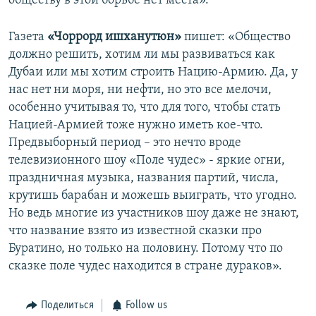
обществу в этой борьбе нет места».
Газета
«Чоррорд ишханутюн»
пишет: «Общество
должно решить, хотим ли мы развиваться как
Дубаи или мы хотим строить Нацию-Армию. Да, у
нас нет ни моря, ни нефти, но это все мелочи,
особенно учитывая то, что для того, чтобы стать
Нацией-Армией тоже нужно иметь кое-что.
Предвыборный период – это нечто вроде
телевизионного шоу «Поле чудес» - яркие огни,
праздничная музыка, названия партий, числа,
крутишь барабан и можешь выиграть, что угодно.
Но ведь многие из участников шоу даже не знают,
что название взято из известной сказки про
Буратино, но только на половину. Потому что по
сказке поле чудес находится в стране дураков».
Поделиться
Follow us