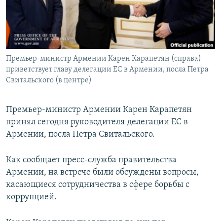
Հայերեն
English
Русский
Премьер-министр Армении Карен Карапетян (справа)
приветствует главу делегации ЕС в Армении, посла Петра
Все сайты Радио Азатутюн
Свитальского (в центре)
Премьер-министр Армении Карен Карапетян
принял сегодня руководителя делегации ЕС в
Армении, посла Петра Свитальского.
Как сообщает пресс-служба правительства
Армении, на встрече были обсуждены вопросы,
касающиеся сотрудничества в сфере борьбы с
коррупцией.