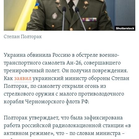
Հայերեն
English
Русский
Степан Полторак
Все сайты Радио Азатутюн
Украина обвинила Россию в обстреле военно-
транспортного самолета Ан-26, совершавшего
тренировочный полет. Он получил повреждения.
Как
заявил
украинский министр обороны Степан
Полторак, по самолету открыли огонь из
стрелкового оружия с малого противолодочного
корабля Черноморского флота РФ.
Полторак утверждает, что была зафиксирована
работа российской радиолокационной станции «в
активном режиме», что – по словам министра –