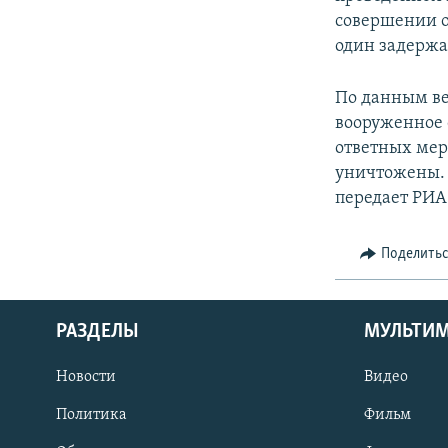
совершении о
один задержа
По данным ве
вооруженное с
ответных мер
уничтожены. 
передает РИА
Поделить
РАЗДЕЛЫ
МУЛЬТИ
Новости
Видео
Политика
Фильм