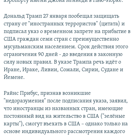
аэропорту имени Джона Кеннеди в Нью-Йорке.
Дональд Трамп 27 января пообещал защищать
страну от "иностранных террористов" (цитата) и
подписал указ о временном запрете на прибытие в
США граждан семи стран с преимущественно
мусульманским населением. Срок действия этого
ограничения 90 дней - до введения в законную
силу новых правил. В указе Трампа речь идёт о
Иране, Ираке, Ливии, Сомали, Сирии, Судане и
Йемене.
Райнс Прибус, признав возникшие
"недоразумения" после подписания указа, заявил,
что иностранцы из названных стран, имеющие
постоянный вид на жительство в США ("зелёные
карты"), смогут въехать в США – однако только на
основе индивидуального рассмотрения каждого