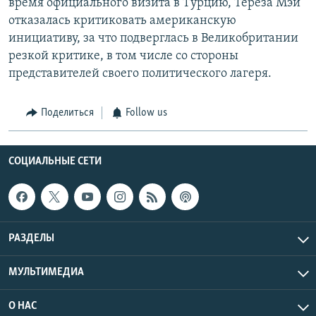
время официального визита в Турцию, Тереза Мэй
отказалась критиковать американскую
инициативу, за что подверглась в Великобритании
резкой критике, в том числе со стороны
представителей своего политического лагеря.
Поделиться
Follow us
СОЦИАЛЬНЫЕ СЕТИ
РАЗДЕЛЫ
МУЛЬТИМЕДИА
О НАС