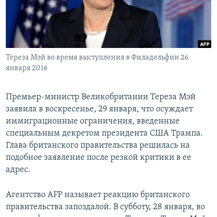
Հայերեն
English
Русский
Тереза Мэй во время выступления в Филадельфии 26
января 2016
Все сайты Радио Азатутюн
Премьер-министр Великобритании Тереза Мэй
заявила в воскресенье, 29 января, что осуждает
иммиграционные ограничения, введенные
специальным декретом президента США Трампа.
Глава британского правительства решилась на
подобное заявление после резкой критики в ее
адрес.
Агентство AFP называет реакцию британского
правительства запоздалой. В субботу, 28 января, во