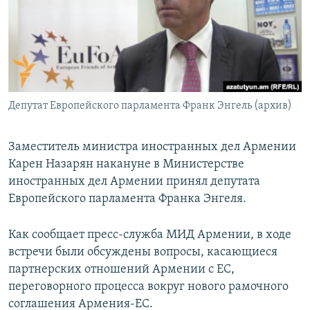
Հայերեն
English
Русский
Депутат Европейского парламента Франк Энгель (архив)
Все сайты Радио Азатутюн
Заместитель министра иностранных дел Армении
Карен Назарян накануне в Министерстве
иностранных дел Армении принял депутата
Европейского парламента Франка Энгеля.
Как сообщает пресс-служба МИД Армении, в ходе
встречи были обсуждены вопросы, касающиеся
партнерских отношений Армении с ЕС,
переговорного процесса вокруг нового рамочного
соглашения Армения-ЕС.