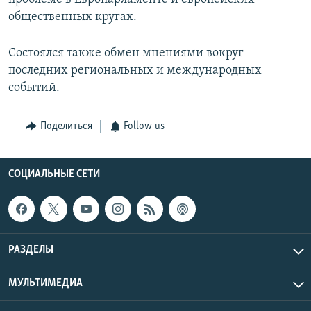
общественных кругах.
Состоялся также обмен мнениями вокруг
последних региональных и международных
событий.
Поделиться
Follow us
СОЦИАЛЬНЫЕ СЕТИ
РАЗДЕЛЫ
МУЛЬТИМЕДИА