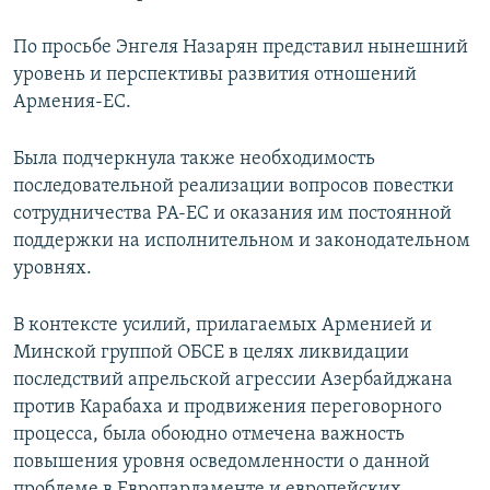
По просьбе Энгеля Назарян представил нынешний
уровень и перспективы развития отношений
Армения-ЕС.
Была подчеркнула также необходимость
последовательной реализации вопросов повестки
сотрудничества РА-ЕС и оказания им постоянной
поддержки на исполнительном и законодательном
уровнях.
В контексте усилий, прилагаемых Арменией и
Минской группой ОБСЕ в целях ликвидации
последствий апрельской агрессии Азербайджана
против Карабаха и продвижения переговорного
процесса, была обоюдно отмечена важность
повышения уровня осведомленности о данной
проблеме в Европарламенте и европейских