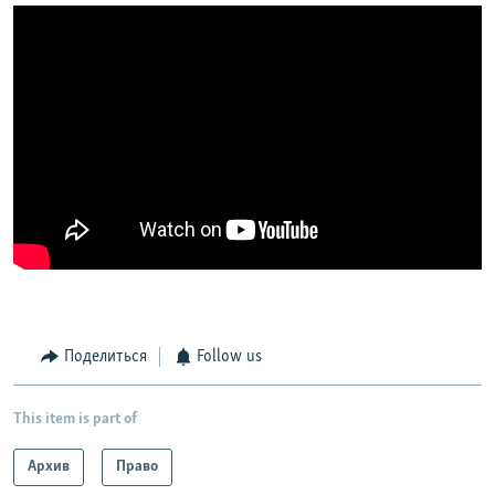
Поделиться
Follow us
This item is part of
Архив
Право