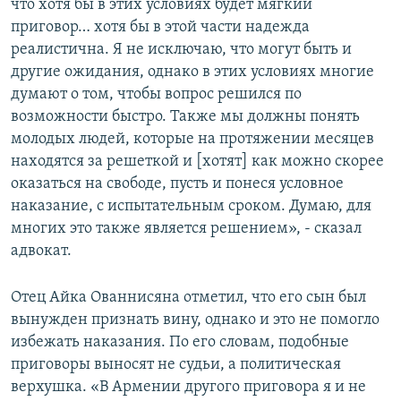
что хотя бы в этих условиях будет мягкий
приговор… хотя бы в этой части надежда
реалистична. Я не исключаю, что могут быть и
другие ожидания, однако в этих условиях многие
думают о том, чтобы вопрос решился по
возможности быстро. Также мы должны понять
молодых людей, которые на протяжении месяцев
находятся за решеткой и [хотят] как можно скорее
оказаться на свободе, пусть и понеся условное
наказание, с испытательным сроком. Думаю, для
многих это также является решением», - сказал
адвокат.
Отец Айка Ованнисяна отметил, что его сын был
вынужден признать вину, однако и это не помогло
избежать наказания. По его словам, подобные
приговоры выносят не судьи, а политическая
верхушка. «В Армении другого приговора я и не