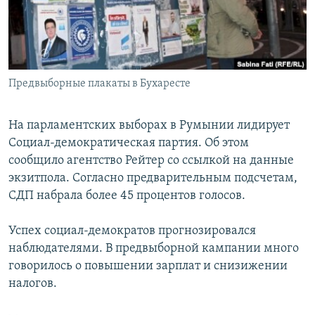
Հայերեն
English
Русский
Предвыборные плакаты в Бухаресте
Все сайты Радио Азатутюн
На парламентских выборах в Румынии лидирует
Социал-демократическая партия. Об этом
сообщило агентство Рейтер со ссылкой на данные
экзитпола. Согласно предварительным подсчетам,
СДП набрала более 45 процентов голосов.
Успех социал-демократов прогнозировался
наблюдателями. В предвыборной кампании много
говорилось о повышении зарплат и снизижении
налогов.