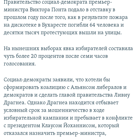
Правительство социал-демократа премьер-
министра Виктора Понта подало в отставку в
прошлом году после того, как в результате пожара
на дискотеке в Бухаресте погибли 64 человека и
десятки тысяч протестующих вышли на улицы.
На нынешних выборах явка избирателей составила
чуть более 20 процентов после семи часов
голосования.
Социал-демократы заявили, что хотели бы
сформировать коалицию с Альянсом либералов и
демократов и сделать главой правительства Ливиу
Драгнеа. Однако Драгнеа находится отбывает
условный срок за мошенничество в ходе
избирательной кампании и пребывает в конфликте
с президентом Клаусом Йоханнисом, который
отказался назначить премьер-министра,