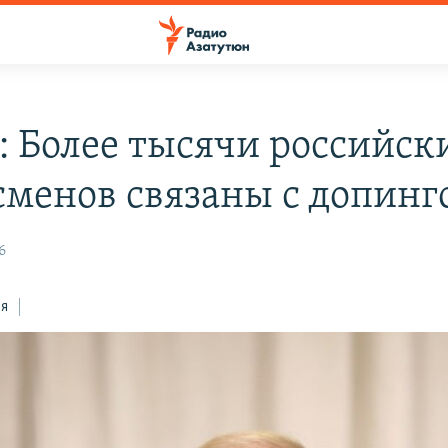
 Более тысячи российск
сменов связаны с допинг
6
ся