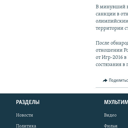
В минувший 
санкции в от
олимпийским 
территории с
После обнаро
отношении Ро
от Игр-2016 
состязания в 
Поделить
РАЗДЕЛЫ
МУЛЬТИ
Новости
Видео
Политика
Фильм