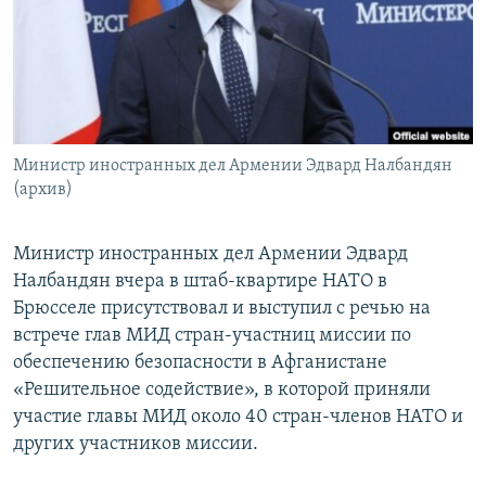
Հայերեն
English
Русский
Министр иностранных дел Армении Эдвард Налбандян
Все сайты Радио Азатутюн
(архив)
Министр иностранных дел Армении Эдвард
Налбандян вчера в штаб-квартире НАТО в
Брюсселе присутствовал и выступил с речью на
встрече глав МИД стран-участниц миссии по
обеспечению безопасности в Афганистане
«Решительное содействие», в которой приняли
участие главы МИД около 40 стран-членов НАТО и
других участников миссии.