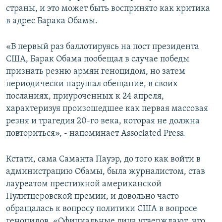
страны, и это может быть воспринято как критика
в адрес Барака Обамы.
«В первый раз баллотируясь на пост президента
США, Барак Обама пообещал в случае победы
признать резню армян геноцидом, но затем
периодически нарушал обещание, в своих
посланиях, приуроченных к 24 апреля,
характеризуя произошедшее как первая массовая
резня и трагедия 20-го века, которая не должна
повториться», - напоминает Associated Press.
Кстати, сама Саманта Пауэр, до того как войти в
администрацию Обамы, была журналистом, став
лауреатом престижной американской
Пулитцеровской премии, и довольно часто
обращалась к вопросу политики США в вопросе
геноцидов. «Официальные лица утверждают, что