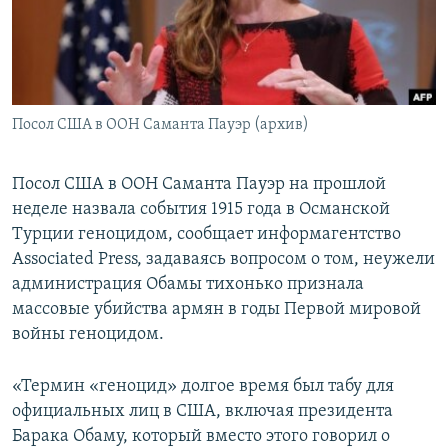
Հայերեն
English
Русский
Посол США в ООН Саманта Пауэр (архив)
Все сайты Радио Азатутюн
Посол США в ООН Саманта Пауэр на прошлой
неделе назвала события 1915 года в Османской
Турции геноцидом, сообщает информагентство
Associated Press, задаваясь вопросом о том, неужели
администрация Обамы тихонько признала
массовые убийства армян в годы Первой мировой
войны геноцидом.
«Термин «геноцид» долгое время был табу для
официальных лиц в США, включая президента
Барака Обаму, который вместо этого говорил о