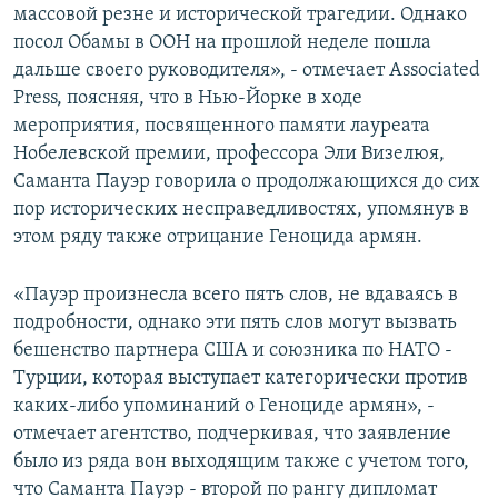
массовой резне и исторической трагедии. Однако
посол Обамы в ООН на прошлой неделе пошла
дальше своего руководителя», - отмечает Associated
Press, поясняя, что в Нью-Йорке в ходе
мероприятия, посвященного памяти лауреата
Нобелевской премии, профессора Эли Визелюя,
Саманта Пауэр говорила о продолжающихся до сих
пор исторических несправедливостях, упомянув в
этом ряду также отрицание Геноцида армян.
«Пауэр произнесла всего пять слов, не вдаваясь в
подробности, однако эти пять слов могут вызвать
бешенство партнера США и союзника по НАТО -
Турции, которая выступает категорически против
каких-либо упоминаний о Геноциде армян», -
отмечает агентство, подчеркивая, что заявление
было из ряда вон выходящим также с учетом того,
что Саманта Пауэр - второй по рангу дипломат