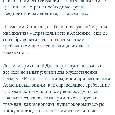
сигнал о том, что ситуация вышла за допустимые
границы и в стране необходимо срочно
предпринять изменения», - сказала она.
По словом Ханджян, озабоченная судьбой страны
инициатива «Справедливость в Армении» еще 21
сентября обратилась к правительству с
требованием провести незамедлительные
изменения.
Деятели армянской Диаспоры спустя два месяца
все еще не видят условий для осуществления
реформ. «Как из-за границы, так и при посещении
Армении мы видим, как справедливое требование
граждан по тому или иному вопросу душится,
подавляется, какая сила применяется против
граждан, как монополии душат экономическую
конкуренцию, что в конечном итоге лишило