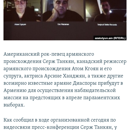
Հայերեն
English
Русский
Все сайты Радио Азатутюн
Американский рок-певец армянского
происхождения Серж Танкян, канадский режиссер
армянского происхождения Атом Кгоян и его
супруга, актриса Арсине Ханджян, а также другие
всемирно известные армяне Диаспоры прибудут в
Армению для осуществления наблюдательской
миссии на предстоящих в апреле парламентских
выборах.
Как сообщил в ходе организованной сегодня по
видеосвязи пресс-конференции Серж Танкян, у