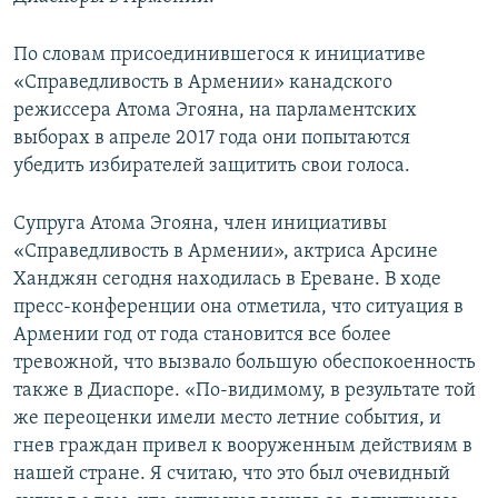
По словам присоединившегося к инициативе
«Справедливость в Армении» канадского
режиссера Атома Эгояна, на парламентских
выборах в апреле 2017 года они попытаются
убедить избирателей защитить свои голоса.
Супруга Атома Эгояна, член инициативы
«Справедливость в Армении», актриса Арсине
Ханджян сегодня находилась в Ереване. В ходе
пресс-конференции она отметила, что ситуация в
Армении год от года становится все более
тревожной, что вызвало большую обеспокоенность
также в Диаспоре. «По-видимому, в результате той
же переоценки имели место летние события, и
гнев граждан привел к вооруженным действиям в
нашей стране. Я считаю, что это был очевидный