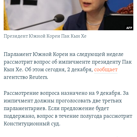
Հայերեն
English
Русский
Президент Южной Кореи Пак Кын Хе
Все сайты Радио Азатутюн
Парламент Южной Кореи на следующей неделе
рассмотрит вопрос об импичменте президенту Пак
Кын Хе. Об этом сегодня, 2 декабря,
сообщает
агентство Reuters.
Рассмотрение вопроса назначено на 9 декабря. За
импичмент должны проголосовать две третьих
парламентариев. Если предложение будет
поддержано, вопрос в течение полугода рассмотрит
Конституционный суд.