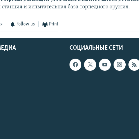
 станция и испытательная база торпедного оружия.
ся
Follow us
Print
МЕДИА
СОЦИАЛЬНЫЕ СЕТИ