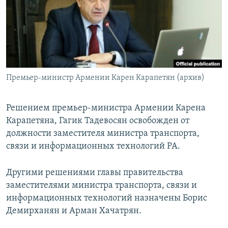
Հայերեն
English
Русский
Премьер-министр Армении Карен Карапетян (архив)
Все сайты Радио Азатутюн
Решением премьер-министра Армении Карена
Карапетяна, Гагик Тадевосян освобожден от
должности заместителя министра транспорта,
связи и информационных технологий РА.
Другими решениями главы правительства
заместителями министра транспорта, связи и
информационных технологий назначены Борис
Демирханян и Арман Хачатрян.