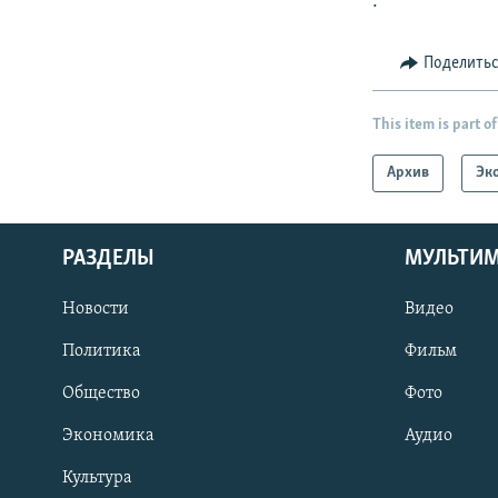
.
Поделить
This item is part of
Архив
Эк
РАЗДЕЛЫ
МУЛЬТИ
Новости
Видео
Политика
Фильм
Общество
Фото
Экономика
Аудио
Культура