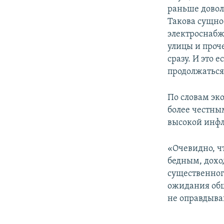
раньше довол
Такова сущнос
электроснабж
улицы и проч
сразу. И это 
продолжаться
По словам эк
более честны
высокой инф
«Очевидно, чт
бедным, дохо
существенног
ожидания общ
не оправдыва