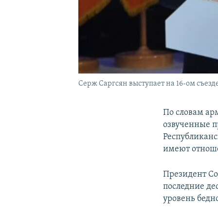
Серж Саргсян выступает на 16-ом съезде
По словам ар
озвученные п
Республиканс
имеют отнош
Президент Со
последние де
уровень бедно