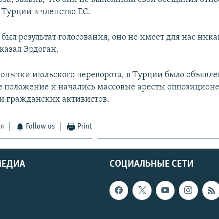
Турции в членство ЕС.
был результат голосования, оно не имеет для нас ника
сказал Эрдоган.
 попытки июльского переворота, в Турции было объявле
 положение и начались массовые аресты оппозиционе
и гражданских активистов.
ся
Follow us
Print
МЕДИА
СОЦИАЛЬНЫЕ СЕТИ