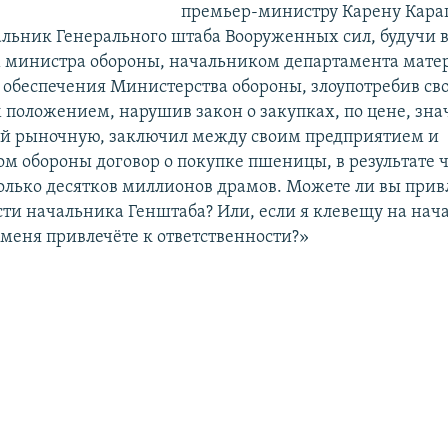
премьер-министру Карену Кара
альник Генерального штаба Вооруженных сил, будучи 
 министра обороны, начальником департамента мате
 обеспечения Министерства обороны, злоупотребив св
положением, нарушив закон о закупках, по цене, зна
 рыночную, заключил между своим предприятием и
м обороны договор о покупке пшеницы, в результате 
олько десятков миллионов драмов. Можете ли вы прив
сти начальника Генштаба? Или, если я клевещу на нач
 меня привлечёте к ответственности?»