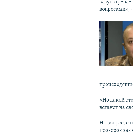
злоупотребле
вопросами», -
происходящие
«Но какой эт
встанет на сво
На вопрос, с
проверок зая