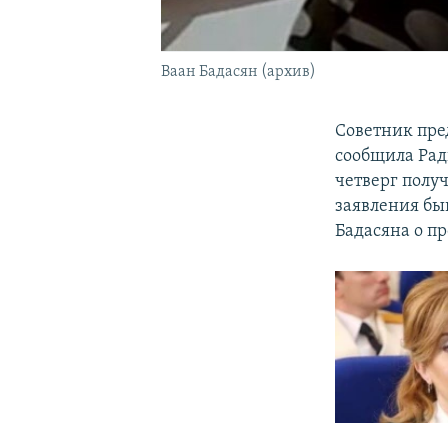
Ваан Бадасян (архив)
Советник пре
сообщила Рад
четверг полу
заявления бы
Бадасяна о пр