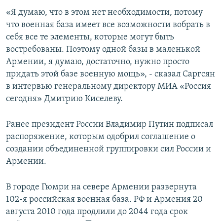
«Я думаю, что в этом нет необходимости, потому
Հայերեն
что военная база имеет все возможности вобрать в
English
себя все те элементы, которые могут быть
востребованы. Поэтому одной базы в маленькой
Русский
Армении, я думаю, достаточно, нужно просто
придать этой базе военную мощь», - сказал Саргсян
Все сайты Радио Азатутюн
в интервью генеральному директору МИА «Россия
сегодня» Дмитрию Киселеву.
Ранее президент России Владимир Путин подписал
распоряжение, которым одобрил соглашение о
создании объединенной группировки сил России и
Армении.
В городе Гюмри на севере Армении развернута
102-я российская военная база. РФ и Армения 20
августа 2010 года продлили до 2044 года срок