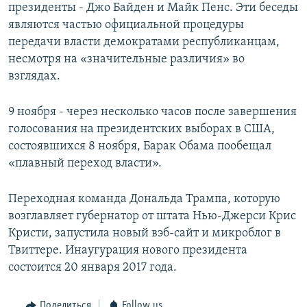
президенты - Джо Байден и Майк Пенс. Эти беседы
являются частью официальной процедуры
передачи власти демократами республиканцам,
несмотря на «значительные различия» во
взглядах.
9 ноября - через несколько часов после завершения
голосования на президентских выборах в США,
состоявшихся 8 ноября, Барак Обама пообещал
«плавный переход власти».
Переходная команда Дональда Трампа, которую
возглавляет губернатор от штата Нью-Джерси Крис
Кристи, запустила новый вэб-сайт и микроблог в
Твиттере. Инаугурация нового президента
состоится 20 января 2017 года.
Поделиться
Follow us