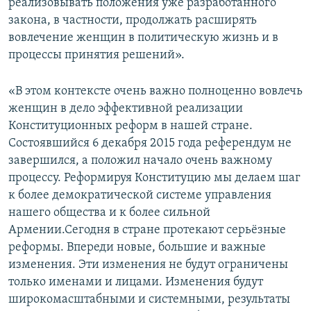
реализовывать положения уже разработанного
закона, в частности, продолжать расширять
вовлечение женщин в политическую жизнь и в
процессы принятия решений».
«В этом контексте очень важно полноценно вовлечь
женщин в дело эффективной реализации
Конституционных реформ в нашей стране.
Состоявшийся 6 декабря 2015 года референдум не
завершился, а положил начало очень важному
процессу. Реформируя Конституцию мы делаем шаг
к более демократической системе управления
нашего общества и к более сильной
Армении.Сегодня в стране протекают серьёзные
реформы. Впереди новые, большие и важные
изменения. Эти изменения не будут ограничены
только именами и лицами. Изменения будут
широкомасштабными и системными, результаты