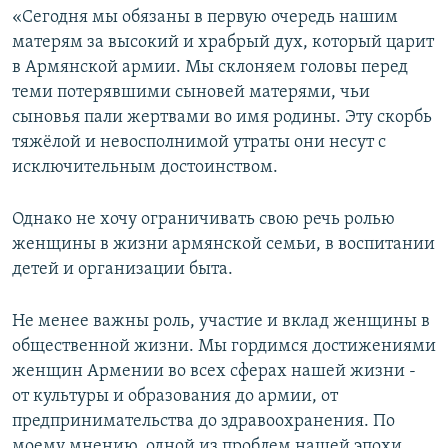
«Сегодня мы обязаны в первую очередь нашим
матерям за высокий и храбрый дух, который царит
в Армянской армии. Мы склоняем головы перед
теми потерявшими сыновей матерями, чьи
сыновья пали жертвами во имя родины. Эту скорбь
тяжёлой и невосполнимой утраты они несут с
исключительным достоинством.
Однако не хочу ограничивать свою речь ролью
женщины в жизни армянской семьи, в воспитании
детей и организации быта.
Не менее важны роль, участие и вклад женщины в
общественной жизни. Мы гордимся достижениями
женщин Армении во всех сферах нашей жизни -
от культуры и образования до армии, от
предпринимательства до здравоохранения. По
моему мнению, одной из проблем нашей эпохи