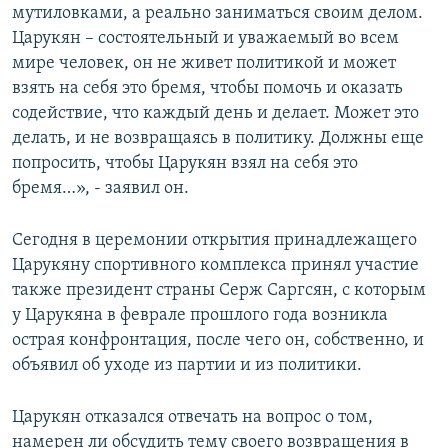
мутиловками, а реально заниматься своим делом.
Царукян – состоятельный и уважаемый во всем
мире человек, он не живет политикой и может
взять на себя это бремя, чтобы помочь и оказать
содействие, что каждый день и делает. Может это
делать, и не возвращаясь в политику. Должны еще
попросить, чтобы Царукян взял на себя это
бремя…», - заявил он.
Сегодня в церемонии открытия принадлежащего
Царукяну спортивного комплекса принял участие
также президент страны Серж Саргсян, с которым
у Царукяна в феврале прошлого года возникла
острая конфронтация, после чего он, собственно, и
объявил об уходе из партии и из политики.
Царукян отказался отвечать на вопрос о том,
намерен ли обсудить тему своего возвращения в