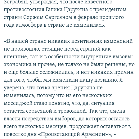
Зограбян, утверждая, что после известного
противостояния Гагика Царукяна с президентом
страны Сержем Саргсяном в феврале прошлого
года атмосфера в стране не изменилась.
«В нашей стране никаких позитивных изменений
не произошло, стоящие перед страной как
внешние, так и в особенности внутренние вызовы:
экономика и прочее, не только не были решены, но
и еще больше осложнились, и нет никаких причин
для того, чтобы мы изменили нашу позицию. Я
уверена, что точка зрения Царукяна не
изменилась, потому что из его нескольких
мессиджей стало понятно, что, да, ситуация
остается серьезной и тревожной. Так что, смена
власти посредством выборов, до которых осталось
всего несколько месяцев, продолжает оставаться в
повестке дня «Процветающей Армении»», -