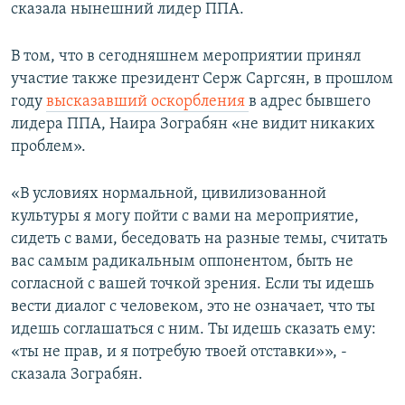
сказала нынешний лидер ППА.
В том, что в сегодняшнем мероприятии принял
участие также президент Серж Саргсян, в прошлом
году
высказавший оскорбления
в адрес бывшего
лидера ППА, Наира Зограбян «не видит никаких
проблем».
«В условиях нормальной, цивилизованной
культуры я могу пойти с вами на мероприятие,
сидеть с вами, беседовать на разные темы, считать
вас самым радикальным оппонентом, быть не
согласной с вашей точкой зрения. Если ты идешь
вести диалог с человеком, это не означает, что ты
идешь соглашаться с ним. Ты идешь сказать ему:
«ты не прав, и я потребую твоей отставки»», -
сказала Зограбян.