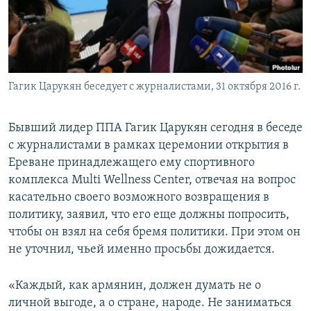
Հայերեն
English
Русский
Гагик Царукян беседует с журналистами, 31 октября 2016 г.
Все сайты Радио Азатутюн
Бывший лидер ППА Гагик Царукян сегодня в беседе
с журналистами в рамках церемонии открытия в
Ереване принадлежащего ему спортивного
комплекса Multi Wellness Center, отвечая на вопрос
касательно своего возможного возвращения в
политику, заявил, что его еще должны попросить,
чтобы он взял на себя бремя политики. При этом он
не уточнил, чьей именно просьбы дожидается.
«Каждый, как армянин, должен думать не о
личной выгоде, а о стране, народе. Не заниматься