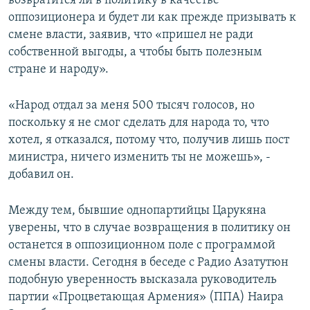
возвратится ли в политику в качестве
оппозиционера и будет ли как прежде призывать к
смене власти, заявив, что «пришел не ради
собственной выгоды, а чтобы быть полезным
стране и народу».
«Народ отдал за меня 500 тысяч голосов, но
поскольку я не смог сделать для народа то, что
хотел, я отказался, потому что, получив лишь пост
министра, ничего изменить ты не можешь», -
добавил он.
Между тем, бывшие однопартийцы Царукяна
уверены, что в случае возвращения в политику он
останется в оппозиционном поле с программой
смены власти. Сегодня в беседе с Радио Азатутюн
подобную уверенность высказала руководитель
партии «Процветающая Армения» (ППА) Наира