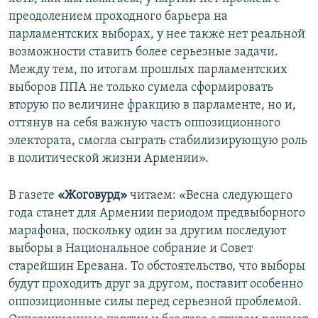
преодолением проходного барьера на
парламентских выборах, у нее также нет реальной
возможности ставить более серьезные задачи.
Между тем, по итогам прошлых парламентских
выборов ППА не только сумела сформировать
вторую по величине фракцию в парламенте, но и,
оттянув на себя важную часть оппозиционного
электората, смогла сыграть стабилизирующую роль
в политической жизни Армении».
В газете
«Жоговурд»
читаем: «Весна следующего
года станет для Армении периодом предвыборного
марафона, поскольку один за другим последуют
выборы в Национальное собрание и Совет
старейшин Еревана. То обстоятельство, что выборы
будут проходить друг за другом, поставит особенно
оппозиционные силы перед серьезной проблемой.