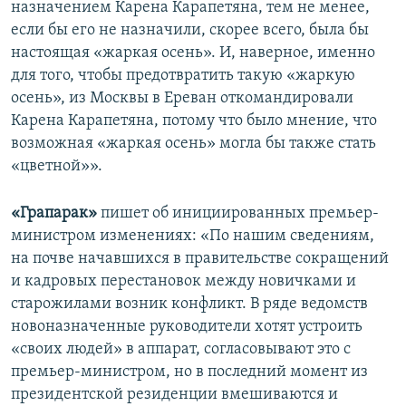
назначением Карена Карапетяна, тем не менее,
если бы его не назначили, скорее всего, была бы
настоящая «жаркая осень». И, наверное, именно
для того, чтобы предотвратить такую «жаркую
осень», из Москвы в Ереван откомандировали
Карена Карапетяна, потому что было мнение, что
возможная «жаркая осень» могла бы также стать
«цветной»».
«Грапарак»
пишет об инициированных премьер-
министром изменениях: «По нашим сведениям,
на почве начавшихся в правительстве сокращений
и кадровых перестановок между новичками и
старожилами возник конфликт. В ряде ведомств
новоназначенные руководители хотят устроить
«своих людей» в аппарат, согласовывают это с
премьер-министром, но в последний момент из
президентской резиденции вмешиваются и