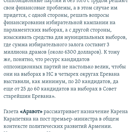
Оппозиционные партии и без того с трудом решают
свои финансовые проблемы, а в этом случае им
придется, с одной стороны, решать вопросы
финансирования избирательной кампании на
парламентских выборах, а с другой стороны,
изыскивать средства для муниципальных выборов,
где сумма избирательного залога составит 3
миллиона драмов (около 6300 долларов). К тому
же, понятно, что ресурс кандидатов
оппозиционных партий не настолько велик, чтобы
они на выборах в НС в четырех округах Еревана
выставили, как минимум, по 20 кандидатов, да
еще от 25 до 60 кандидатов на выборах в Совет
старейшин Еревана».
Газета
«Аравот»
рассматривает назначение Карена
Карапетяна на пост премьер-министра в общем
контексте политических развитий Армении.