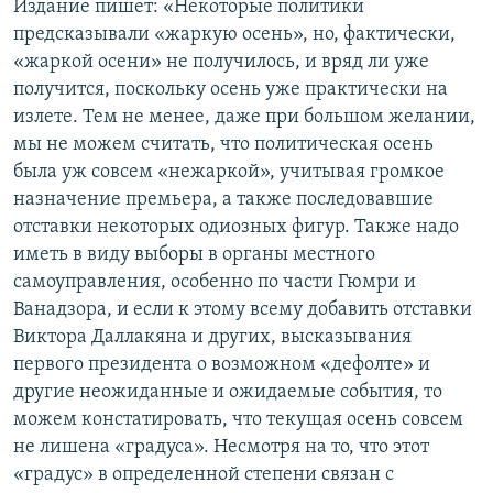
Издание пишет: «Некоторые политики
предсказывали «жаркую осень», но, фактически,
«жаркой осени» не получилось, и вряд ли уже
получится, поскольку осень уже практически на
излете. Тем не менее, даже при большом желании,
мы не можем считать, что политическая осень
была уж совсем «нежаркой», учитывая громкое
назначение премьера, а также последовавшие
отставки некоторых одиозных фигур. Также надо
иметь в виду выборы в органы местного
самоуправления, особенно по части Гюмри и
Ванадзора, и если к этому всему добавить отставки
Виктора Даллакяна и других, высказывания
первого президента о возможном «дефолте» и
другие неожиданные и ожидаемые события, то
можем констатировать, что текущая осень совсем
не лишена «градуса». Несмотря на то, что этот
«градус» в определенной степени связан с