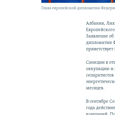
Глава европейской дипломатии Федери
Албания, Лих
Европейского 
Заявление об
дипломатии 
приветствует
Санкции в от
оккупацию и 
сепаратистов
энергетическ
месяцев.
В сентябре С
года действи
компаний. По