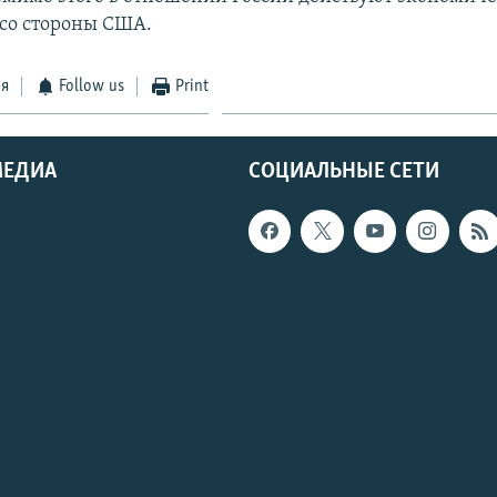
со стороны США.
ся
Follow us
Print
МЕДИА
СОЦИАЛЬНЫЕ СЕТИ