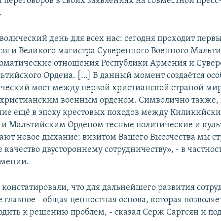
 переговоров в своих заявлениях на совместной пресс
.
волический день для всех нас: сегодня проходит первы
я и Великого магистра Суверенного Военного Мальти
оматические отношения Республики Армения и Сувер
ьтийского Ордена. […] В данный момент создаётся осо
ический мост между первой христианской страной мир
христианским военным орденом. Символично также, 
ие ещё в эпоху крестовых походов между Киликийск
 и Мальтийским Орденом тесные политические и куль
тают новое дыхание: визитом Вашего Высочества мы с
 качество двустороннему сотрудничеству», - в частнос
рмении.
констатировали, что для дальнейшего развития сотру
е главное - общая ценностная основа, которая позволя
одить к решению проблем, - сказал Серж Саргсян и под