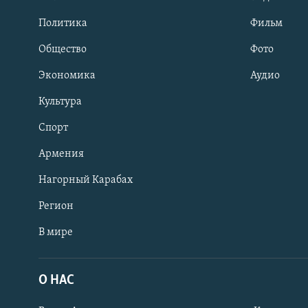
Политика
Фильм
Общество
Фото
Экономика
Аудио
Культура
Спорт
Армения
Нагорный Карабах
Регион
В мире
Հայերեն
English
О НАС
Русский