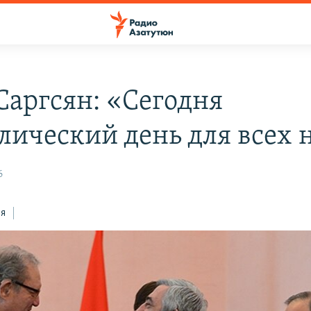
Саргсян: «Сегодня
лический день для всех 
6
ся