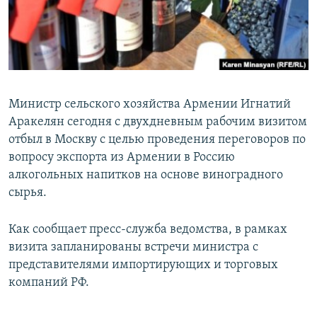
Հայերեն
English
Русский
Министр сельского хозяйства Армении Игнатий
Все сайты Радио Азатутюн
Аракелян сегодня с двухдневным рабочим визитом
отбыл в Москву с целью проведения переговоров по
вопросу экспорта из Армении в Россию
алкогольных напитков на основе виноградного
сырья.
Как сообщает пресс-служба ведомства, в рамках
визита запланированы встречи министра с
представителями импортирующих и торговых
компаний РФ.