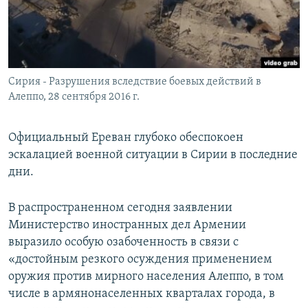
Հայերեն
English
Русский
Сирия - Разрушения вследствие боевых действий в
Алеппо, 28 сентября 2016 г.
Все сайты Радио Азатутюн
Официальный Ереван глубоко обеспокоен
эскалацией военной ситуации в Сирии в последние
дни.
В распространенном сегодня заявлении
Министерство иностранных дел Армении
выразило особую озабоченность в связи с
«достойным резкого осуждения применением
оружия против мирного населения Алеппо, в том
числе в армянонаселенных кварталах города, в