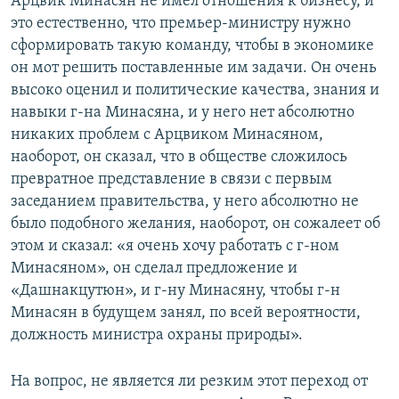
Арцвик Минасян не имел отношения к бизнесу, и
это естественно, что премьер-министру нужно
сформировать такую команду, чтобы в экономике
он мот решить поставленные им задачи. Он очень
высоко оценил и политические качества, знания и
навыки г-на Минасяна, и у него нет абсолютно
никаких проблем с Арцвиком Минасяном,
наоборот, он сказал, что в обществе сложилось
превратное представление в связи с первым
заседанием правительства, у него абсолютно не
было подобного желания, наоборот, он сожалеет об
этом и сказал: «я очень хочу работать с г-ном
Минасяном», он сделал предложение и
«Дашнакцутюн», и г-ну Минасяну, чтобы г-н
Минасян в будущем занял, по всей вероятности,
должность министра охраны природы».
На вопрос, не является ли резким этот переход от