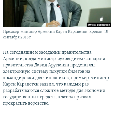
Հայերեն
English
Русский
Премьер-министр Армении Карен Карапетян, Ереван, 15
сентября 2016 г․
Все сайты Радио Азатутюн
На сегодняшнем заседании правительства
Армении, когда министр-руководитель аппарата
правительства Давид Арутюнян представлял
электронную систему покупки билетов на
командировки для чиновников, премьер-министр
Карен Карапетян заявил, что каждый раз
разрабатываются сложные методы для экономии
государственных средств, а затем призвал
прекратить воровство.