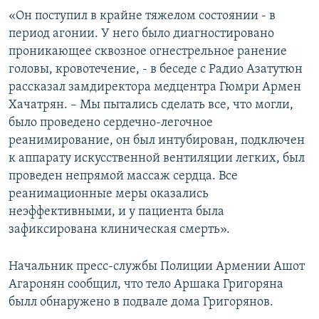
«Он поступил в крайне тяжелом состоянии - в
период агонии. У него было диагностировано
проникающее сквозное огнестрельное ранение
головы, кровотечение, - в беседе с Радио Азатутюн
рассказал замдиректора медцентра Гюмри Армен
Хачатрян. – Мы пытались сделать все, что могли,
было проведено сердечно-легочное
реанимирование, он был интубирован, подключен
к аппарату искусственной вентиляции легких, был
проведен непрямой массаж сердца. Все
реанимационные меры оказались
неэффективными, и у пациента была
зафиксирована клиническая смерть».
Начальник пресс-службы Полиции Армении Ашот
Агаронян сообщил, что тело Аршака Григоряна
былл обнаружено в подвале дома Григорянов.