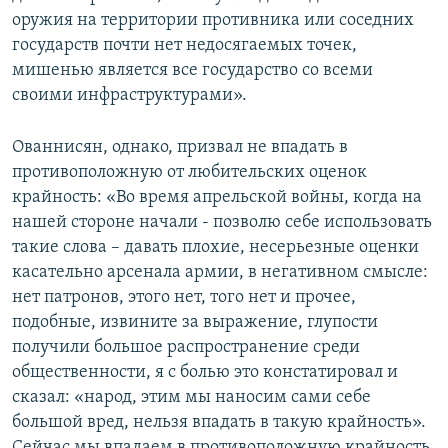
оружия на территории противника или соседних
государств почти нет недосягаемых точек,
мишенью является все государство со всеми
своими инфраструктурами».
Ованнисян, однако, призвал не впадать в
противоположную от любительских оценок
крайность: «Во время апрельской войны, когда на
нашей стороне начали - позволю себе использовать
такие слова – давать плохие, несерьезные оценки
касательно арсенала армии, в негативном смысле:
нет патронов, этого нет, того нет и прочее,
подобные, извините за выражение, глупости
получили большое распространение среди
общественности, я с болью это констатировал и
сказал: «народ, этим мы наносим сами себе
большой вред, нельзя впадать в такую крайность».
Сейчас мы впадаем в противоположную крайность,