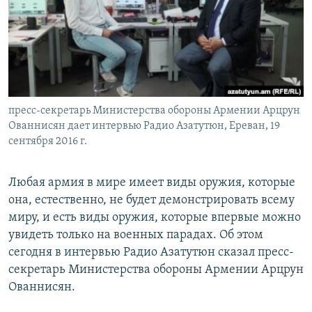
Հայերեն
English
Русский
пресс-секретарь Министерства обороны Армении Арцрун
Все сайты Радио Азатутюн
Ованнисян дает интервью Радио Азатутюн, Ереван, 19
сентября 2016 г.
Любая армия в мире имеет виды оружия, которые
она, естественно, не будет демонстрировать всему
миру, и есть виды оружия, которые впервые можно
увидеть только на военных парадах. Об этом
сегодня в интервью Радио Азатутюн сказал пресс-
секретарь Министерства обороны Армении Арцрун
Ованнисян.