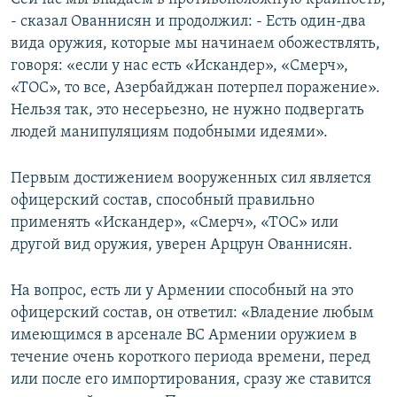
- сказал Ованнисян и продолжил: - Есть один-два
вида оружия, которые мы начинаем обожествлять,
говоря: «если у нас есть «Искандер», «Смерч»,
«ТОС», то все, Азербайджан потерпел поражение».
Нельзя так, это несерьезно, не нужно подвергать
людей манипуляциям подобными идеями».
Первым достижением вооруженных сил является
офицерский состав, способный правильно
применять «Искандер», «Смерч», «ТОС» или
другой вид оружия, уверен Арцрун Ованнисян.
На вопрос, есть ли у Армении способный на это
офицерский состав, он ответил: «Владение любым
имеющимся в арсенале ВС Армении оружием в
течение очень короткого периода времени, перед
или после его импортирования, сразу же ставится