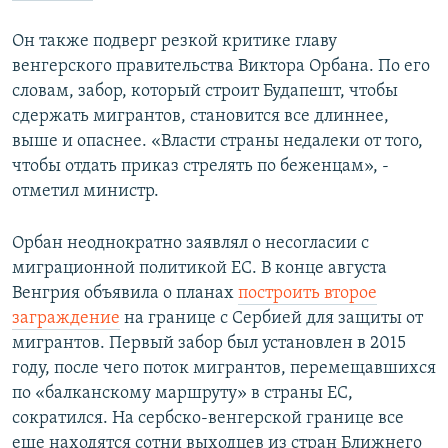
Он также подверг резкой критике главу
венгерского правительства Виктора Орбана. По его
словам, забор, который строит Будапешт, чтобы
сдержать мигрантов, становится все длиннее,
выше и опаснее. «Власти страны недалеки от того,
чтобы отдать приказ стрелять по беженцам», -
отметил министр.
Орбан неоднократно заявлял о несогласии с
миграционной политикой ЕС. В конце августа
Венгрия объявила о планах
построить второе
заграждение
на границе с Сербией для защиты от
мигрантов. Первый забор был установлен в 2015
году, после чего поток мигрантов, перемещавшихся
по «балканскому маршруту» в страны ЕС,
сократился. На сербско-венгерской границе все
еще находятся сотни выходцев из стран Ближнего