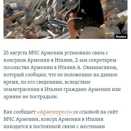
Հայերեն
English
Русский
Все сайты Радио Азатутюн
25 августа МЧС Армении установило связь с
консулом Армении в Италии, 2-ым секретарем
посольства Армении в Италии А. Ованнисяном,
который сообщил, что по положению на данное
время, по его сведениям, вследствие
землетрясения в Италии граждане Армении или
армяне не пострадали.
Как сообщает
«Арменпресс»
со ссылкой на сайт
МЧС Армении, консул Армении в Италии
находится в постоянной связи с местными