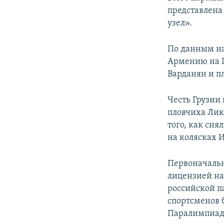
представлена
узел».
По данным на
Армению на П
Варданян и п
Честь Грузии
пловчиха Лик
того, как сн
на колясках 
Первоначальн
лицензией на 
российской п
спортсменов
Паралимпиады