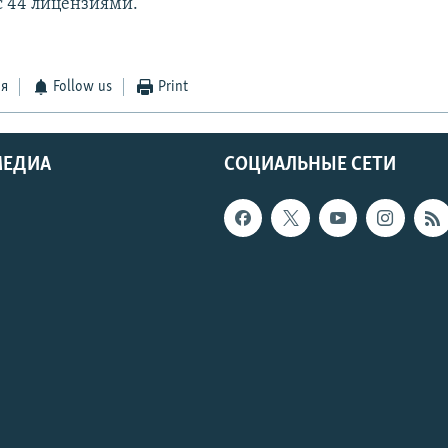
с 44 лицензиями.
ся
Follow us
Print
МЕДИА
СОЦИАЛЬНЫЕ СЕТИ