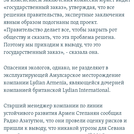
За изменением заключения комиссии юрист видит
«государственный заказ», утверждая, что все
решения правительства, экспертные заключения
явным образом подогнаны под проект.
«Правительство делает все, чтобы закрыть рот
обществу и сказать, что эта проблема решена.
Поэтому мы приходим к выводу, что это
государственный заказ», - сказала она.
Опасения экологов, однако, не разделяют в
эксплуатирующей Амулсарское месторождение
компании Lydian Armenia, являющейся дочерней
компанией британской Lydian International.
Старший менеджер компании по линии
устойчивого развития Армен Степанян сообщил
Радио Азатутюн, что они провели оценку рисков и
пришли к выводу, что никакой угрозы для Севана