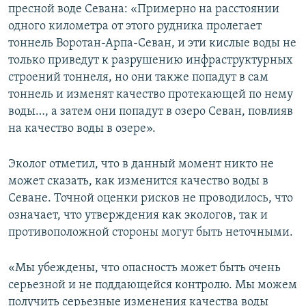
пресной воде Севана: «Примерно на расстоянии
одного километра от этого рудника пролегает
тоннель Воротан-Арпа-Севан, и эти кислые воды не
только приведут к разрушению инфраструктурных
строений тоннеля, но они также попадут в сам
тоннель и изменят качество протекающей по нему
воды…, а затем они попадут в озеро Севан, повлияв
на качество воды в озере».
Эколог отметил, что в данный момент никто не
может сказать, как изменится качество воды в
Севане. Точной оценки рисков не проводилось, что
означает, что утверждения как экологов, так и
противоположной стороны могут быть неточными.
«Мы убеждены, что опасность может быть очень
серьезной и не поддающейся контролю. Мы можем
получить серьезные изменения качества воды