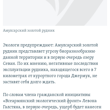
Հայերեն
English
Русский
Амулсарский золотой рудник
Все сайты Радио Азатутюн
Экологи предупреждают: Амулсарский золотой
рудник представляет угрозу биоразнообразию
данной территории и в первую очередь озеру
Севан. По их мнению, негативные последствия
эксплуатации рудника, находящегося всего в 7
километрах от курортного города Джермук, не
заставят себя долго ждать.
По словам члена гражданской инициативы
«Всеармянский экологический фронт» Левона
Галстяна, в первую очередь, ущерб будет нанесен