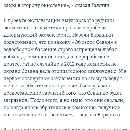
озера в сторону окисления», - сказал Галстян.
В проекте эксплуатации Амулсарского рудника
экологи также заметили правовые пробелы.
Джермукский эколог, юрист Назели Варданян
подчеркивает, что по закону «Об озере Севан» в
водосборном бассейне строго запрещены любая
добыча, размещение отходов, переработка и
прочее. «И не случайно в 2012 году комиссия по
охране Севана дала отрицательное заключение. И в
первом экспертном заключении по этому поводу в
качестве обязательного условия было указано
предоставление гарантий того, что Севан не будет
загрязнен. После этого, я не знаю, что они сделали,
но когда вновь обратились в комиссию, получили
положительное заключение», - сказала Варданян.