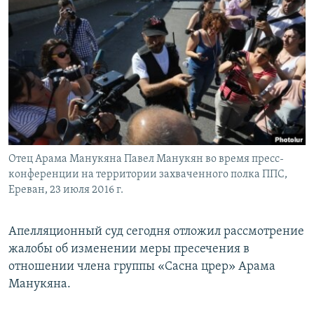
Հայերեն
English
Русский
Все сайты Радио Азатутюн
Отец Арама Манукяна Павел Манукян во время пресс-
конференции на территории захваченного полка ППС,
Ереван, 23 июля 2016 г.
Апелляционный суд сегодня отложил рассмотрение
жалобы об изменении меры пресечения в
отношении члена группы «Сасна црер» Арама
Манукяна.