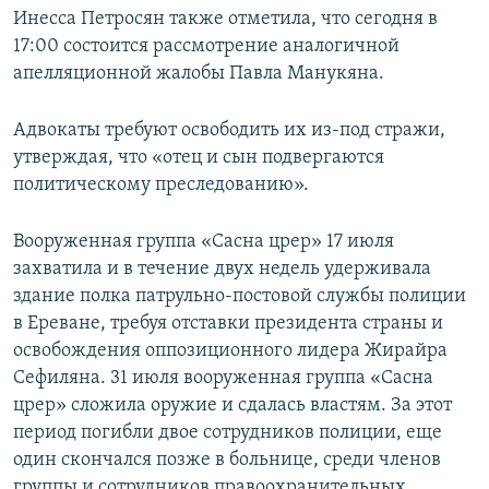
Инесса Петросян также отметила, что сегодня в
17:00 состоится рассмотрение аналогичной
апелляционной жалобы Павла Манукяна.
Адвокаты требуют освободить их из-под стражи,
утверждая, что «отец и сын подвергаются
политическому преследованию».
Вооруженная группа «Сасна црер» 17 июля
захватила и в течение двух недель удерживала
здание полка патрульно-постовой службы полиции
в Ереване, требуя отставки президента страны и
освобождения оппозиционного лидера Жирайра
Сефиляна. 31 июля вооруженная группа «Сасна
црер» сложила оружие и сдалась властям. За этот
период погибли двое сотрудников полиции, еще
один скончался позже в больнице, среди членов
группы и сотрудников правоохранительных