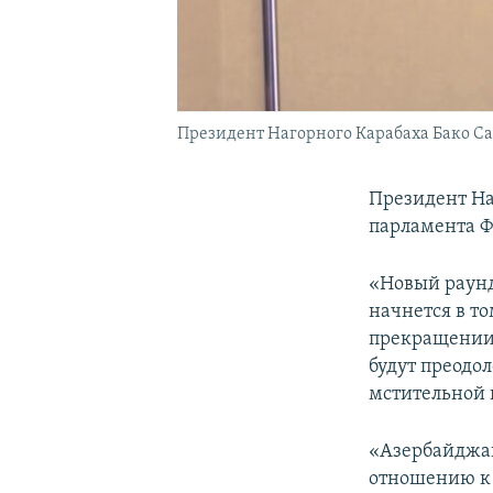
Президент Нагорного Карабаха Бако Са
Президент На
парламента 
«Новый раунд
начнется в то
прекращении 
будут преодо
мстительной 
«Азербайджан
отношению к 