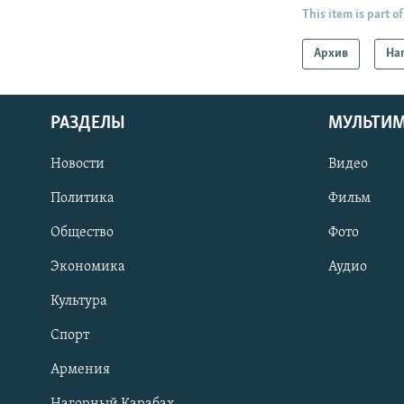
This item is part of
Архив
На
РАЗДЕЛЫ
МУЛЬТИ
Новости
Видео
Политика
Фильм
Общество
Фото
Экономика
Аудио
Культура
Спорт
Армения