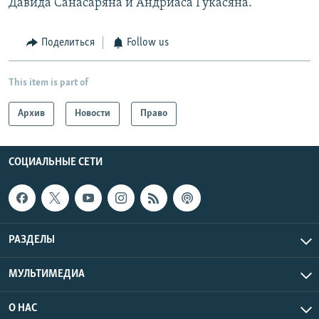
Давида Санасаряна и Андриаса Гукасяна.
Поделиться
Follow us
This item is part of
Архив
Новости
Право
СОЦИАЛЬНЫЕ СЕТИ
РАЗДЕЛЫ
МУЛЬТИМЕДИА
О НАС