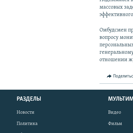
массовых зад
эффективного
Омбудсмен пр
вопросу мони
персональных
генеральному
отношении жу
Поделить
РАЗДЕЛЫ
МУЛЬТИ
Новости
Видео
Политика
Фильм