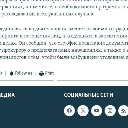
ержаниях, в том числе, о необходимости прозрачного 
 расследования всех указанных случаев.
едставил свою деятельность вместе со своими сотруд
торинга и посещения лиц, находящихся в заключении,
 делах. Он сообщил, что его офис представил докумен
 прокурору о предполагаемых нарушениях, а также о 
рналистов с тем, чтобы были возбуждены уголовные д
ся
Follow us
Print
МЕДИА
СОЦИАЛЬНЫЕ СЕТИ