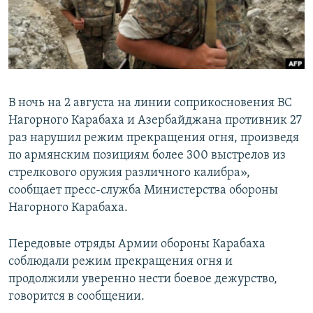
Հայերեն
English
Русский
В ночь на 2 августа на линии соприкосновения ВС
Все сайты Радио Азатутюн
Нагорного Карабаха и Азербайджана противник 27
раз нарушил режим прекращения огня, произведя
по армянским позициям более 300 выстрелов из
стрелкового оружия различного калибра»,
сообщает пресс-служба Министерства обороны
Нагорного Карабаха.
Передовые отряды Армии обороны Карабаха
соблюдали режим прекращения огня и
продолжили уверенно нести боевое дежурство,
говорится в сообщении.