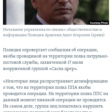
Հայերեն
English
Русский
Начальник управления по связям с общественностью и
информации Полиции Армении Ашот Агаронян (архив)
Все сайты Радио Азатутюн
Полиция опровергает сообщения об операции,
якобы проводимой на территории полка патрульно-
постовой службы, захваченной 17 июля
вооруженной группой «Сасна црер».
«Некоторые лица распространяют дезинформацию
о том, что на территории полка ППА якобы
проводится операция. На территории полка ППС на
данный момент никакой операции не проводится.
На самом деле, группа лиц попыталась нарушить