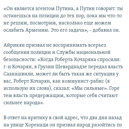
«Он является агентом Путина, а Путин говорит: ты
останешься на позиции до тех пор, пока мы что-то
не решим, посмотрим, насколько еще можем
ослабить Армению. Это его задача», - добавил он.
Айрикян призвал не воспринимать всерьез
сообщения полиции и Службы национальной
безопасности: «Когда Роберта Кочаряна спросили:
г-н Кочарян, в Грузии Шеварднадзе передал власть
Саакашвили, может ли быть такая же ситуация у
вас, Роберт Кочарян, как коммунист-рабис (я
использую их слова), сказал: «Мы сильные». Горе
тем власть предержащим, которые себя считают
сильнее народа».
В ответ на критику в свой адрес, что два дня назад
на улице Хоренаци он призвал народ разойтись по