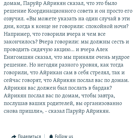
домам, Паруйр Айрикян сказал, что это было
решение Координационного совета и он просто его
озвучил. «Вы можете указать на один случай в эти
дни, когда к конце не говорили: спокойной ночи?
Например, что говорили вчера и чем все
закончилось? Вчера говорили: мы должны сесть и
проводить сидячую акцию… и вчера Алек
Енигомшян сказал, что мы приняли очень мудрое
решение. Но негодяи разного уровня, как тогда
говорили, что Айрикан сам в себя стрелял, так и
сейчас говорят, что Айрикян послал вас по домам.
Айрикян вас должен был послать в бардак?
Айрикян послал вас по домам, чтобы завтра,
послушав ваших родителей, вы организованно
снова пришли», - сказал Паруйр Айрикян.
Поделиться
Follow us