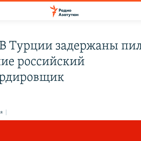
В Турции задержаны пил
ие российский
ардировщик
ся