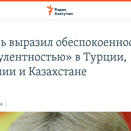
ь выразил обеспокоенно
улентностью» в Турции,
ии и Казахстане
ся