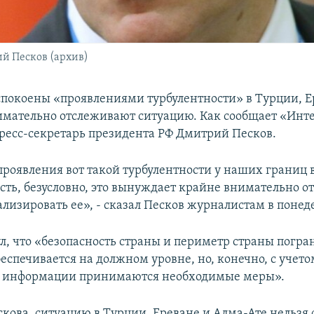
й Песков (архив)
спокоены «проявлениями турбулентности» в Турции, Е
имательно отслеживают ситуацию. Как сообщает «Инте
пресс-секретарь президента РФ Дмитрий Песков.
 проявления вот такой турбулентности у наших границ
сть, безусловно, это вынуждает крайне внимательно о
ализировать ее», - сказал Песков журналистам в понед
л, что «безопасность страны и периметр страны погр
беспечивается на должном уровне, но, конечно, с учето
 информации принимаются необходимые меры».
скова, ситуацию в Турции, Ереване и Алма-Ате нельзя