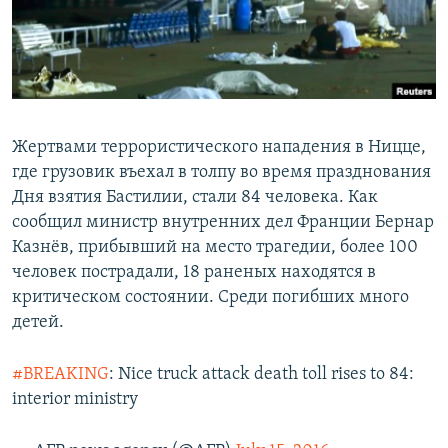
Հայերեն
English
Русский
Жертвами террористического нападения в Ницце,
Все сайты Радио Азатутюн
где грузовик въехал в толпу во время празднования
Дня взятия Бастилии, стали 84 человека. Как
сообщил министр внутренних дел Франции Бернар
Казнёв, прибывший на место трагедии, более 100
человек пострадали, 18 раненых находятся в
критическом состоянии. Среди погибших много
детей.
#BREAKING
: Nice truck attack death toll rises to 84:
interior ministry