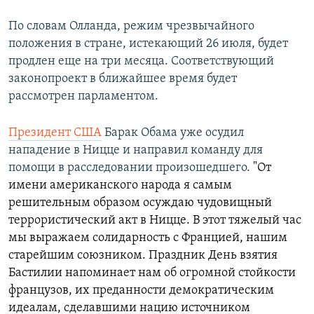
По словам Олланда, режим чрезвычайного
положения в стране, истекающий 26 июля, будет
продлен еще на три месяца. Соответствующий
законопроект в ближайшее время будет
рассмотрен парламентом.
Президент США
Барак Обама уже осудил
нападение в Ницце и направил команду для
помощи в расследовании произошедшего.
"От
имени американского народа я самым
решительным образом осуждаю чудовищный
террористический акт в Ницце. В этот тяжелый час
мы выражаем солидарность с Францией, нашим
старейшим союзником. Праздник День взятия
Бастилии напоминает нам об огромной стойкости
французов, их преданности демократическим
идеалам, сделавшими нацию источником