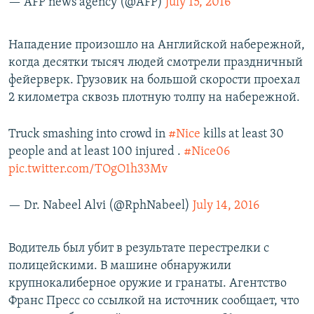
— AFP news agency (@AFP)
July 15, 2016
Нападение произошло на Английской набережной,
когда десятки тысяч людей смотрели праздничный
фейерверк. Грузовик на большой скорости проехал
2 километра сквозь плотную толпу на набережной.
Truck smashing into crowd in
#Nice
kills at least 30
people and at least 100 injured .
#Nice06
pic.twitter.com/TOgO1h33Mv
— Dr. Nabeel Alvi (@RphNabeel)
July 14, 2016
Водитель был убит в результате перестрелки с
полицейскими. В машине обнаружили
крупнокалиберное оружие и гранаты. Агентство
Франс Пресс со ссылкой на источник сообщает, что