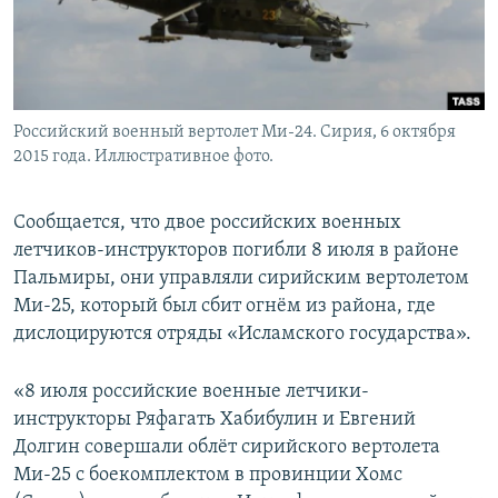
Հայերեն
English
Русский
Российский военный вертолет Mи-24. Сирия, 6 октября
2015 года. Иллюстративное фото.
Все сайты Радио Азатутюн
Сообщается, что двое российских военных
летчиков-инструкторов погибли 8 июля в районе
Пальмиры, они управляли сирийским вертолетом
Ми-25, который был сбит огнём из района, где
дислоцируются отряды «Исламского государства».
«8 июля российские военные летчики-
инструкторы Ряфагать Хабибулин и Евгений
Долгин совершали облёт сирийского вертолета
Ми-25 с боекомплектом в провинции Хомс