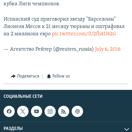
кубка Лиги чемпионов.
Испанский суд приговорил звезду "Барселоны"
Лионеля Месси к 21 месяцу тюрьмы и оштрафовал
на 2 миллиона евро
pic.twitter.com/IU2fh4U62G
— Агентство Рейтер (@reuters_russia)
July 6, 2016
Поделиться
Follow us
СОЦИАЛЬНЫЕ СЕТИ
РАЗДЕЛЫ