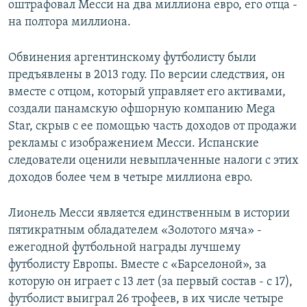
оштрафовал Месси на два миллиона евро, его отца -
на полтора миллиона.
Обвинения аргентинскому футболисту были
предъявлены в 2013 году. По версии следствия, он
вместе с отцом, который управляет его активами,
создали панамскую офшорную компанию Mega
Star, скрыв с ее помощью часть доходов от продажи
рекламы с изображением Месси. Испанские
следователи оценили невыплаченные налоги с этих
доходов более чем в четыре миллиона евро.
Лионель Месси является единственным в истории
пятикратным обладателем «Золотого мяча» -
ежегодной футбольной награды лучшему
футболисту Европы. Вместе с «Барселоной», за
которую он играет с 13 лет (за первый состав - с 17),
футболист выиграл 26 трофеев, в их числе четыре