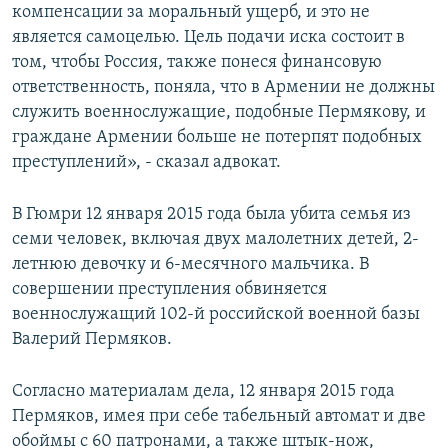
компенсации за моральный ущерб, и это не
является самоцелью. Цель подачи иска состоит в
том, чтобы Россия, также понеся финансовую
ответственность, поняла, что в Армении не должны
служить военнослужащие, подобные Пермякову, и
граждане Армении больше не потерпят подобных
преступлений», - сказал адвокат.
В Гюмри 12 января 2015 года была убита семья из
семи человек, включая двух малолетних детей, 2-
летнюю девочку и 6-месячного мальчика. В
совершении преступления обвиняется
военнослужащий 102-й российской военной базы
Валерий Пермяков.
Согласно материалам дела, 12 января 2015 года
Пермяков, имея при себе табельный автомат и две
обоймы с 60 патронами, а также штык-нож,