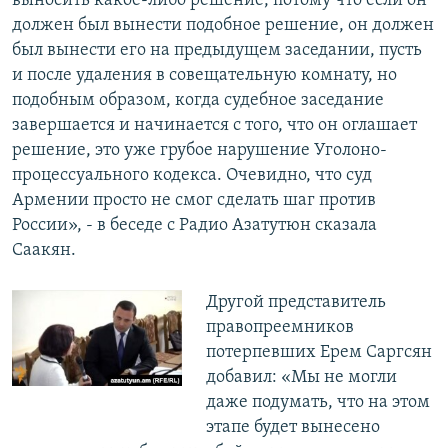
выносить какое-либо решение, потому что если он
должен был вынести подобное решение, он должен
был вынести его на предыдущем заседании, пусть
и после удаления в совещательную комнату, но
подобным образом, когда судебное заседание
завершается и начинается с того, что он оглашает
решение, это уже грубое нарушение Уголоно-
процессуального кодекса. Очевидно, что суд
Армении просто не смог сделать шаг против
России», - в беседе с Радио Азатутюн сказала
Саакян.
Другой представитель
правопреемников
потерпевших Ерем Саргсян
добавил: «Мы не могли
даже подумать, что на этом
этапе будет вынесено